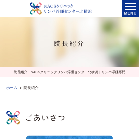
MENU
院長紹介
院長紹介｜NACSクリニックリンパ浮腫センター北横浜｜リンパ浮腫専門
ホーム
院長紹介
ごあいさつ