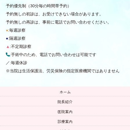
予約優先制（30分毎の時間帯予約）
予約無しの初診は、お受けできない場合があります。
予約無しの再診は、事前に電話でお問い合わせください。
●
:毎週診察
●
:隔週診察
▲
:不定期診察
:手術中のため、電話でお問い合わせは可能です
／:毎週休診
※当院は生活保護法、労災保険の指定医療機関ではありません
ホーム
院長紹介
医院案内
診療案内