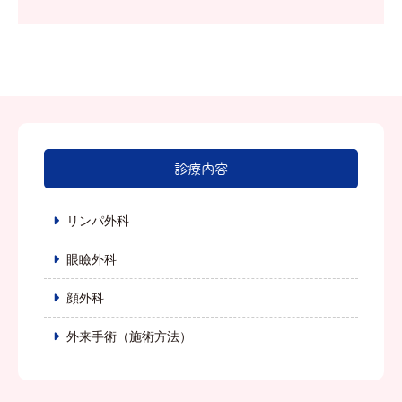
診療内容
リンパ外科
眼瞼外科
顔外科
外来手術（施術方法）