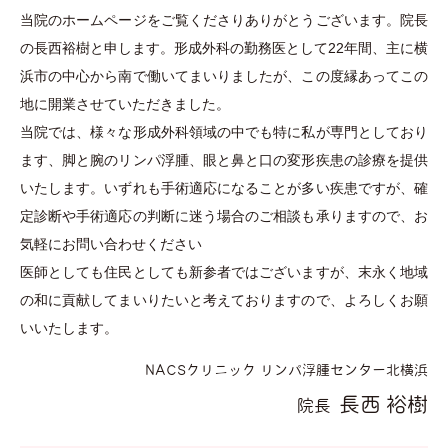
当院のホームページをご覧くださりありがとうございます。院長
の長西裕樹と申します。形成外科の勤務医として22年間、主に横
浜市の中心から南で働いてまいりましたが、この度縁あってこの
地に開業させていただきました。
当院では、様々な形成外科領域の中でも特に私が専門としており
ます、脚と腕のリンパ浮腫、眼と鼻と口の変形疾患の診療を提供
いたします。いずれも手術適応になることが多い疾患ですが、確
定診断や手術適応の判断に迷う場合のご相談も承りますので、お
気軽にお問い合わせください
医師としても住民としても新参者ではございますが、末永く地域
の和に貢献してまいりたいと考えておりますので、よろしくお願
いいたします。
NACSクリニック リンパ浮腫センター北横浜
長西 裕樹
院長