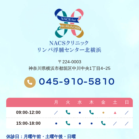
〒224-0003
神奈川県横浜市都筑区中川中央1丁目4−25
045-910-5810
月
火
水
木
金
土
日
09:00-12:00
／
●
●
▲
／
15:00-18:00
●
●
●
／
／
休診日：月曜午前・土曜午後・日曜